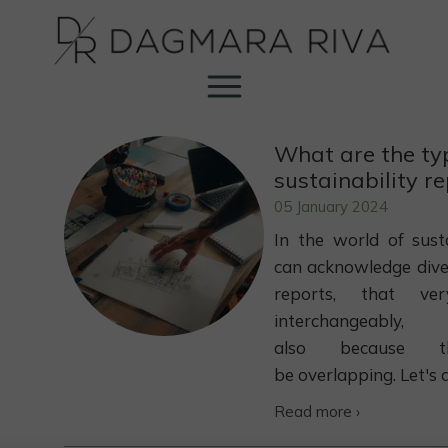
What are the ty
sustainability r
05 January 2024
In the world of sust
can acknowledge dive
reports, that v
interchangeably,
also because t
be overlapping. Let's de
Read more ›